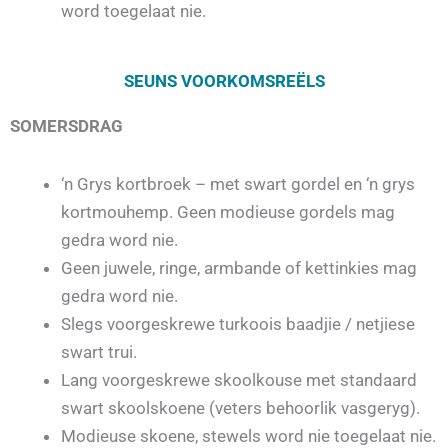
word toegelaat nie.
SEUNS VOORKOMSREËLS
SOMERSDRAG
‘n Grys kortbroek – met swart gordel en ‘n grys
kortmouhemp. Geen modieuse gordels mag
gedra word nie.
Geen juwele, ringe, armbande of kettinkies mag
gedra word nie.
Slegs voorgeskrewe turkoois baadjie / netjiese
swart trui.
Lang voorgeskrewe skoolkouse met standaard
swart skoolskoene (veters behoorlik vasgeryg).
Modieuse skoene, stewels word nie toegelaat nie.