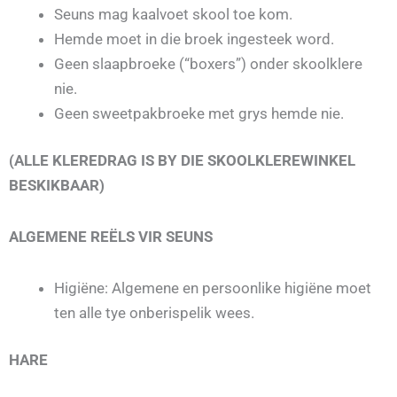
Seuns mag kaalvoet skool toe kom.
Hemde moet in die broek ingesteek word.
Geen slaapbroeke (“boxers”) onder skoolklere
nie.
Geen sweetpakbroeke met grys hemde nie.
(ALLE KLEREDRAG IS BY DIE SKOOLKLEREWINKEL
BESKIKBAAR)
ALGEMENE REËLS VIR SEUNS
Higiëne: Algemene en persoonlike higiëne moet
ten alle tye onberispelik wees.
HARE