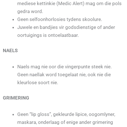
mediese kettinkie (Medic Alert) mag om die pols
gedra word.
Geen selfoonhorlosies tydens skoolure.
Juwele en bandjies vir godsdienstige of ander
oortuigings is ontoelaatbaar.
NAELS
Naels mag nie oor die vingerpunte steek nie.
Geen naellak word toegelaat nie, ook nie die
kleurlose soort nie.
GRIMERING
Geen “lip gloss”, gekleurde lipice, oogomlyner,
maskara, onderlaag of enige ander grimering