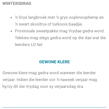
WINTERSDRAG
‘n Grys langbroek met ‘n grys oopknoophemp en
‘n swart skooltrui of turkoois baadjie.
Provinsiale sweetpakke mag Vrydae gedra word.
Tekkies mag slegs gedra word op die dae wat die
leerders LO het
GEWONE KLERE
Gewone klere mag gedra word wanneer die leerder
verjaar. Indien die leerder oor ‘n naweek verjaar mag
hy/sy dit die Vrydag voor sy verjaarsdag dra.