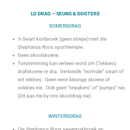
LO DRAG – SEUNS & DOGTERS
SOMERSDRAG
‘n Swart kortbroek (geen strepe) met die
Stephanus Roos sporthempie.
Geen skoolskoene.
Toestemming kan verleen word om (Tekkies)
drafskoene te dra. Verkieslik “normale” swart of
wit tekkies. Geen neon kleurige skoene of
sokkies nie. Ook geen “sneakers” of “pumps” nie.
(Dit pas nie by ons skooldrag nie).
WINTERSDRAG
Die Stephanus Roos sweetpakbroek en