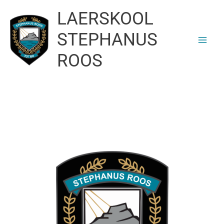
Skip
LAERSKOOL
to
content
STEPHANUS
ROOS