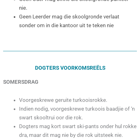
nie.
Geen Leerder mag die skoolgronde verlaat
sonder om in die kantoor uit te teken nie
DOGTERS VOORKOMSREËLS
SOMERSDRAG
Voorgeskrewe geruite turkooisrokke.
Indien nodig, voorgeskrewe turkoois baadjie of ‘n
swart skooltrui oor die rok.
Dogters mag kort swart ski-pants onder hul rokke
dra, maar dit mag nie by die rok uitsteek nie.