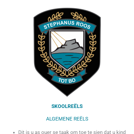
SKOOLREËLS
ALGEMENE REËLS
Dit is u as ouer se taak om toe te sien dat u kind