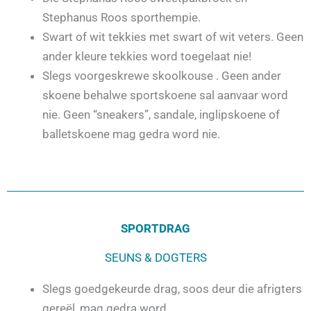
Stephanus Roos sporthempie.
Swart of wit tekkies met swart of wit veters. Geen
ander kleure tekkies word toegelaat nie!
Slegs voorgeskrewe skoolkouse . Geen ander
skoene behalwe sportskoene sal aanvaar word
nie. Geen “sneakers”, sandale, inglipskoene of
balletskoene mag gedra word nie.
SPORTDRAG
SEUNS & DOGTERS
Slegs goedgekeurde drag, soos deur die afrigters
gereël, mag gedra word.