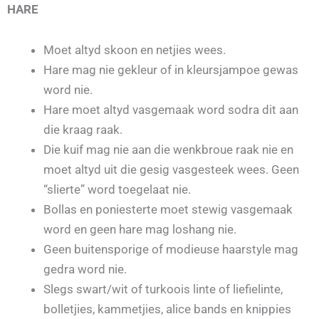
HARE
Moet altyd skoon en netjies wees.
Hare mag nie gekleur of in kleursjampoe gewas
word nie.
Hare moet altyd vasgemaak word sodra dit aan
die kraag raak.
Die kuif mag nie aan die wenkbroue raak nie en
moet altyd uit die gesig vasgesteek wees. Geen
“slierte” word toegelaat nie.
Bollas en poniesterte moet stewig vasgemaak
word en geen hare mag loshang nie.
Geen buitensporige of modieuse haarstyle mag
gedra word nie.
Slegs swart/wit of turkoois linte of liefielinte,
bolletjies, kammetjies, alice bands en knippies