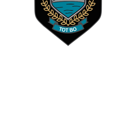
SKOOLREËLS & KLEREDRAG
LAERSKOOL
STEPHANUS ROOS