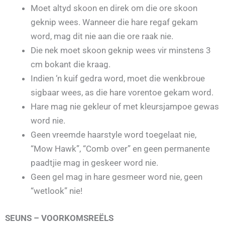
Moet altyd skoon en direk om die ore skoon
geknip wees. Wanneer die hare regaf gekam
word, mag dit nie aan die ore raak nie.
Die nek moet skoon geknip wees vir minstens 3
cm bokant die kraag.
Indien ‘n kuif gedra word, moet die wenkbroue
sigbaar wees, as die hare vorentoe gekam word.
Hare mag nie gekleur of met kleursjampoe gewas
word nie.
Geen vreemde haarstyle word toegelaat nie,
“Mow Hawk”, “Comb over” en geen permanente
paadtjie mag in geskeer word nie.
Geen gel mag in hare gesmeer word nie, geen
“wetlook” nie!
SEUNS – VOORKOMSREËLS