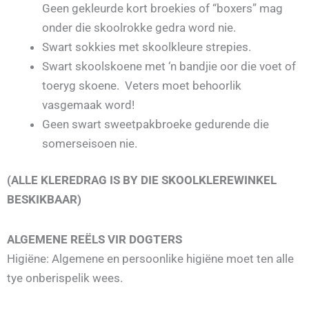
Geen gekleurde kort broekies of “boxers” mag
onder die skoolrokke gedra word nie.
Swart sokkies met skoolkleure strepies.
Swart skoolskoene met ‘n bandjie oor die voet of
toeryg skoene. Veters moet behoorlik
vasgemaak word!
Geen swart sweetpakbroeke gedurende die
somerseisoen nie.
(ALLE KLEREDRAG IS BY DIE SKOOLKLEREWINKEL
BESKIKBAAR)
ALGEMENE REËLS VIR DOGTERS
Higiëne: Algemene en persoonlike higiëne moet ten alle
tye onberispelik wees.