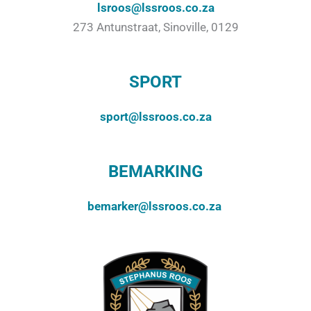
lsroos@lssroos.co.za
273 Antunstraat, Sinoville, 0129
SPORT
sport@lssroos.co.za
BEMARKING
bemarker@lssroos.co.za