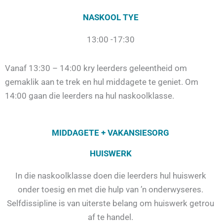
NASKOOL TYE
13:00 -17:30
Vanaf 13:30 – 14:00 kry leerders geleentheid om
gemaklik aan te trek en hul middagete te geniet. Om
14:00 gaan die leerders na hul naskoolklasse.
MIDDAGETE + VAKANSIESORG
HUISWERK
In die naskoolklasse doen die leerders hul huiswerk
onder toesig en met die hulp van ’n onderwyseres.
Selfdissipline is van uiterste belang om huiswerk getrou
af te handel.