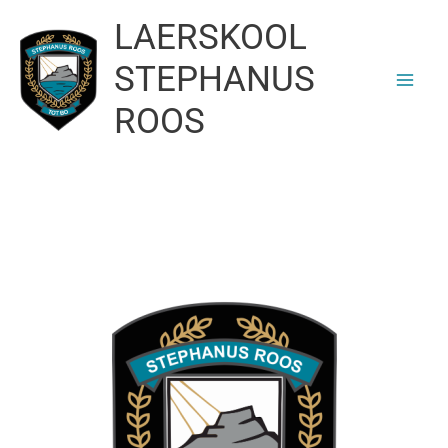
Skip
LAERSKOOL
to
content
STEPHANUS
ROOS