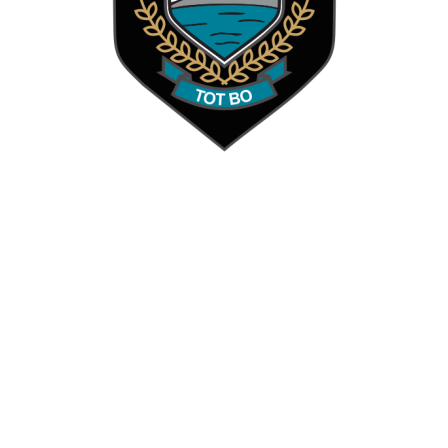
NASKOOL
LAERSKOOL
STEPHANUS ROOS