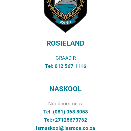
ROSIELAND
GRAAD R
Tel:
012 567 1116
NASKOOL
Noodnommers:
Tel:
(081) 068 8058
Tel:+27125673762
lsrnaskool@lssroos.co.za